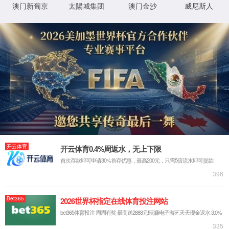
企业简介
发展历程
企业文化
企业荣誉
产品中心
医用伤口护理
医用手术耗材
医用感染防护
家用伤口护理
个人清洁护理
家用健康护理
解决方案
解决方案
新闻资讯
集团新闻
新品推介
媒体报道