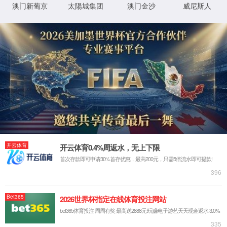
企业简介
发展历程
企业文化
企业荣誉
产品中心
医用伤口护理
医用手术耗材
医用感染防护
家用伤口护理
个人清洁护理
家用健康护理
解决方案
解决方案
新闻资讯
集团新闻
新品推介
媒体报道