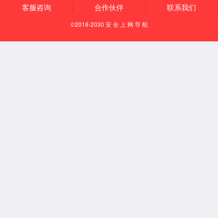
使命
专注医疗健康事业
让99aa太阳集团产品
成为全球消费者的最佳选择
愿景
健康生活的引领者
品质生活的创造者