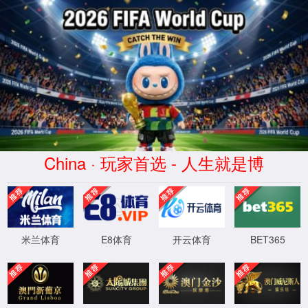
中国·99aa太阳集团(股份)有限
公司-Official website
首页
关于99aa太阳集团
产品中心
解决方案
新闻资讯
投资者关系
联系我们
股票代码：002950.SZ
ENG
首页
关于99aa太阳集团