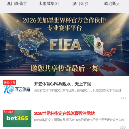
企业简介
发展历程
企业文化
企业荣誉
产品中心
医用伤口护理
医用手术耗材
医用感染防护
家用伤口护理
个人清洁护理
家用健康护理
解决方案
解决方案
新闻资讯
集团新闻
新品推介
媒体报道