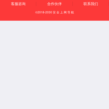
太阳集团精彩亮相CMEF
2024/4/24 14:39:03
“奥心守护，智
美未来” — 99aa太阳集团
精彩亮相CMEF
2024年4月11日，第89届中国国际医疗器械（春
季）博览会在国家会展中心（上海）拉开帷幕。在本
次博览会上，99aa太阳集团以“奥心守护 智美未来”为
主题，通过六大核心场景的沉浸体验，全方位展现了
99aa太阳集团在专业医疗与消费医疗领域的一站式解
决方案，用匠心守护生命，用智造助力民族品牌的美
好未来。