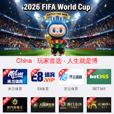
中国·99aa太阳集团(股份)有限
公司-Official website
首页
关于99aa太阳集团
产品中心
解决方案
新闻资讯
投资者关系
联系我们
股票代码：002950.SZ
ENG
首页
关于99aa太阳集团