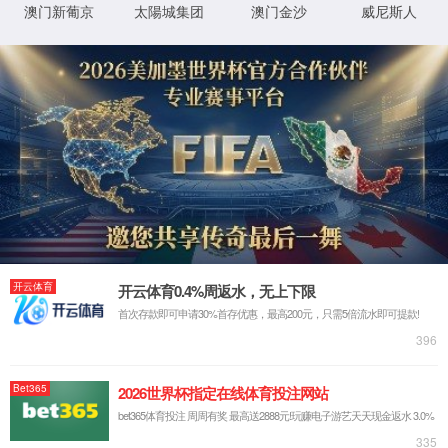
企业简介
发展历程
企业文化
企业荣誉
产品中心
医用伤口护理
医用手术耗材
医用感染防护
家用伤口护理
个人清洁护理
家用健康护理
解决方案
解决方案
新闻资讯
集团新闻
新品推介
媒体报道