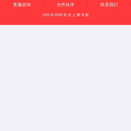
学会全国伤口造口失禁护理学术
交流会议
2023/7/21 15:24:32
“十四五”时期全面推进健康中国建设对护理事业发展提
出了新要求，护士为人民群众提供的医疗护理服务更加多样
化，护理服务模式不断拓展、护理服务领域不断延伸。护理
工作在推进健康中国建设、深化医药卫生体制改革、改善人
民群众就医体验、促进社会和谐稳定等方面发挥着重要作
用。以
“守正创新·引领担当·融合共享”
为主题，
中华护理学会
第20届全国伤口、造口、失禁护理学术交流会议
于2023年7月
13-15日在湖北省武汉市召开。
随着慢性伤口患者需求不断增加，如何实现伤口护理的