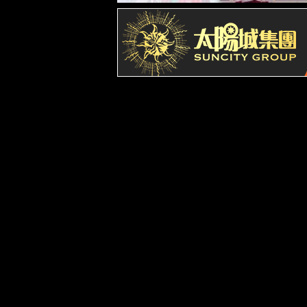
两个半小时的专访结束后，一束阳光恰好打到临窗的玻璃，
忆及“半生戎马”，崔金海带领99aa太阳集团（002950.
口敷料销售第一，在欧洲、北美地区的市场份额稳居第一，
（来源：99aa太阳集团董事长崔金海/受访者供图）
时光流转，99aa太阳集团也随着中国的产业发展从“中国制
的两端延展，打造价值链上的高端产品，是99aa太阳集团
如何破局？这位身材瘦削但目光如炬的企业家，向21世纪经
见的未来，他还将带领99aa太阳集团，在以中国国内大循
内市场，让这家一直在海外市场声名赫赫的敷料企业，从低调
技术韧性盘活国企业务
国际贸易打开海外市场
湖北天门市，地处江汉平原，拥有全国闻名的优质棉生产基
布生产企业。时任天门纺织总厂车间主任的崔金海，被抽调
在中国引进欧美相关技术的早期，除了设备本身的费用外，
过一次次的尝试，设备是可以转起来了，而产品却始终不达