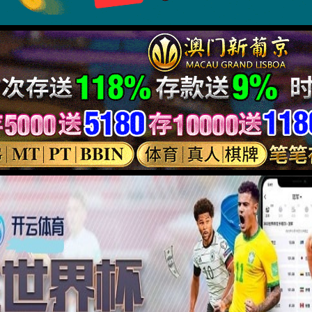
aa太阳集团的华丽转身