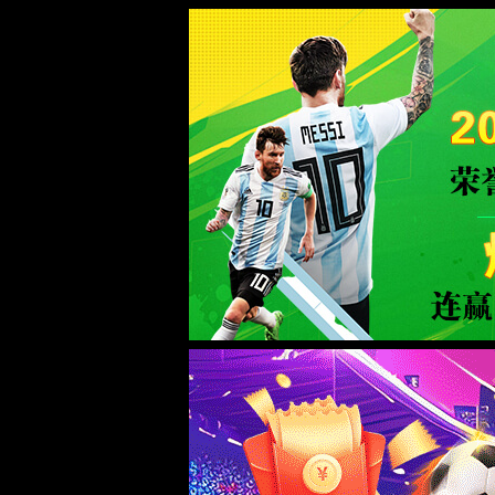
中国·99aa太阳集团(股份)有限公司-Of
首页
关于99aa太阳集团
产品中心
解决方案
新闻资讯
投资者关系
联系我们
股票代码：002950.SZ
ENG
首页
关于99aa太阳集团
企业简介
发展历程